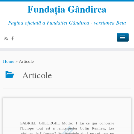
Fundația Gândirea
Pagina oficială a Fundației Gândirea - versiunea Beta
Home
»
Articole
Articole
GABRIEL GHEORGHE Motto: 1 En ce qui concerne
l’Europe tout est a reinterpréter Colin Renfrew, Les
origines de l’Europe2 Sentimentele ajută pe cei care nu