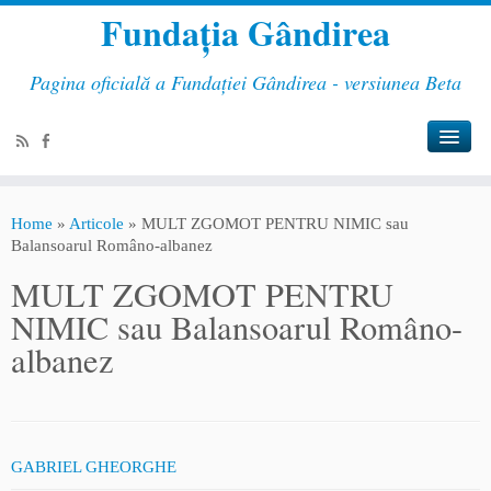
Fundația Gândirea
Pagina oficială a Fundației Gândirea - versiunea Beta
Home
»
Articole
»
MULT ZGOMOT PENTRU NIMIC sau
Balansoarul Româno-albanez
MULT ZGOMOT PENTRU
NIMIC sau Balansoarul Româno-
albanez
GABRIEL GHEORGHE